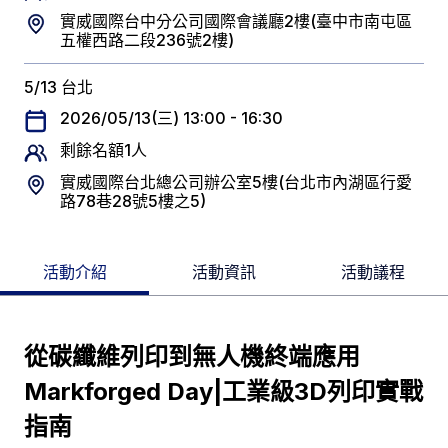
實威國際台中分公司國際會議廳2樓(臺中市南屯區
五權西路二段236號2樓)
5/13 台北
2026/05/13(三) 13:00 - 16:30
剩餘名額1人
實威國際台北總公司辦公室5樓(台北市內湖區行愛
路78巷28號5樓之5)
活動介紹
活動資訊
活動議程
從碳纖維列印到無人機終端應用
Markforged Day|工業級3D列印實戰
指南