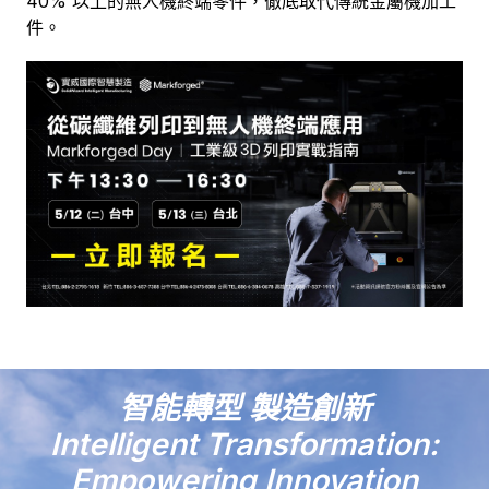
40% 以上的無人機終端零件，徹底取代傳統金屬機加工
件。
智能轉型 製造創新
Intelligent Transformation:
Empowering Innovation