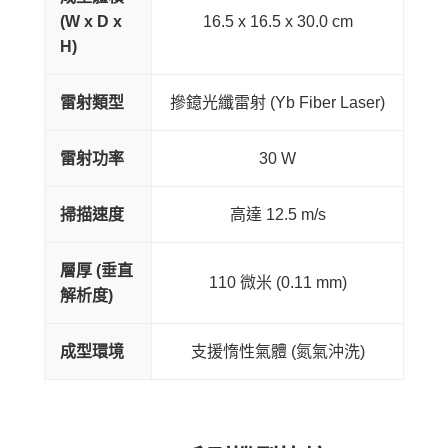
(W x D x
16.5 x 16.5 x 30.0 cm
H)
雷射類型
摻鐿光纖雷射 (Yb Fiber Laser)
雷射功率
30 W
掃描速度
高達 12.5 m/s
層厚 (垂直
110 微米 (0.11 mm)
解析度)
成型環境
支援惰性氣體 (氮氣沖洗)