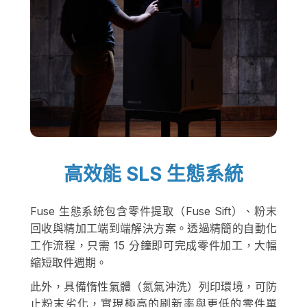
高效能 SLS 生態系統
Fuse 生態系統包含零件提取（Fuse Sift）、粉末
回收與精加工端到端解決方案。透過精簡的自動化
工作流程，只需 15 分鐘即可完成零件加工，大幅
縮短取件週期。
此外，具備惰性氣體（氮氣沖洗）列印環境，可防
止粉末劣化，實現極高的刷新率與更低的零件單