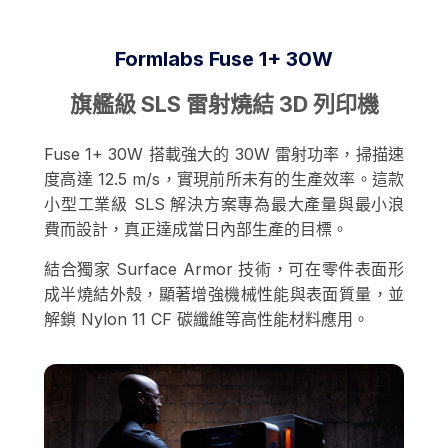
Formlabs Fuse 1+ 30W
旗艦級 SLS 雷射燒結 3D 列印機
Fuse 1+ 30W 搭載強大的 30W 雷射功率，掃描速
度高達 12.5 m/s，實現前所未有的生產效率。這款
小型工業級 SLS 解決方案專為最大產量與最小浪
費而設計，真正達成當日內部生產的目標。
結合獨家 Surface Armor 技術，可在零件表面形
成半燒結外殼，顯著增強機械性能與表面質量，並
解鎖 Nylon 11 CF 碳纖維等高性能材料應用。