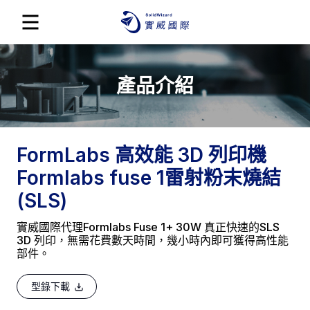
產品介紹
FormLabs 高效能 3D 列印機
Formlabs fuse 1雷射粉末燒結
(SLS)
實威國際代理Formlabs Fuse 1+ 30W 真正快速的SLS
3D 列印，無需花費數天時間，幾小時內即可獲得高性能
部件。
型錄下載