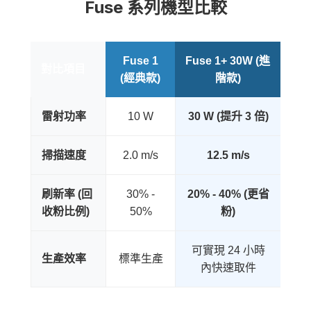
Fuse 系列機型比較
Fuse 1
Fuse 1+ 30W (進
對比項目
(經典款)
階款)
雷射功率
10 W
30 W (提升 3 倍)
掃描速度
2.0 m/s
12.5 m/s
刷新率 (回
30% -
20% - 40% (更省
收粉比例)
50%
粉)
可實現 24 小時
生產效率
標準生產
內快速取件