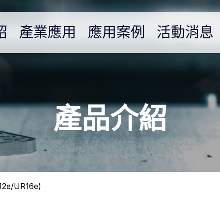
紹
產業應用
應用案例
活動消息
產品介紹
2e/UR16e)