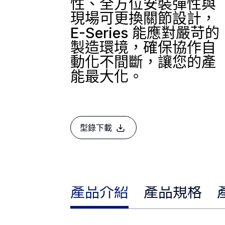
性、全方位安裝彈性與
現場可更換關節設計，
E-Series 能應對嚴苛的
製造環境，確保協作自
動化不間斷，讓您的產
能最大化。
型錄下載
產品介紹
產品規格