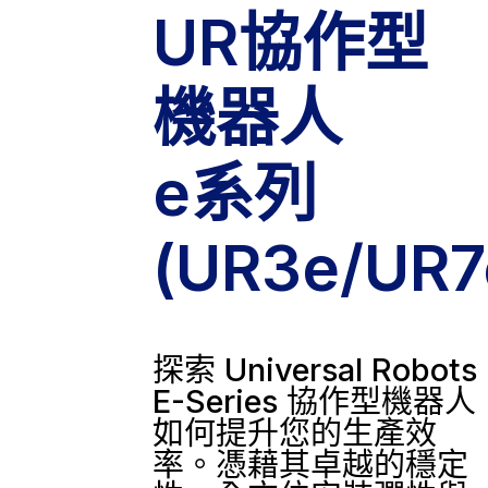
UR協作型
機器人
e系列
(UR3e/UR7
探索 Universal Robots
E-Series 協作型機器人
如何提升您的生產效
率。憑藉其卓越的穩定