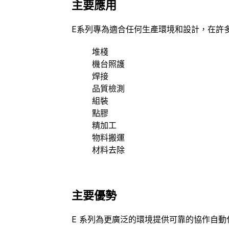
主要應用
E系列專為適合任何生產環境和設計，在許
堆棧
機台照護
焊接
品質檢測
組裝
點膠
精加工
物料搬運
材料去除
主要優勢
E 系列為更廣泛的環境提供可靠的協作自