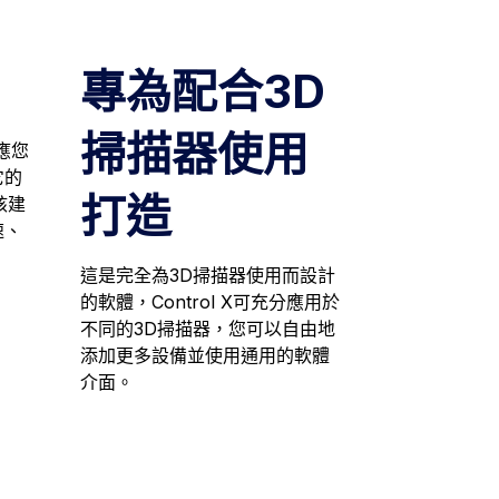
專為配合3D
掃描器使用
適應您
它的
打造
核建
速、
這是完全為3D掃描器使用而設計
的軟體，Control X可充分應用於
不同的3D掃描器，您可以自由地
添加更多設備並使用通用的軟體
介面。