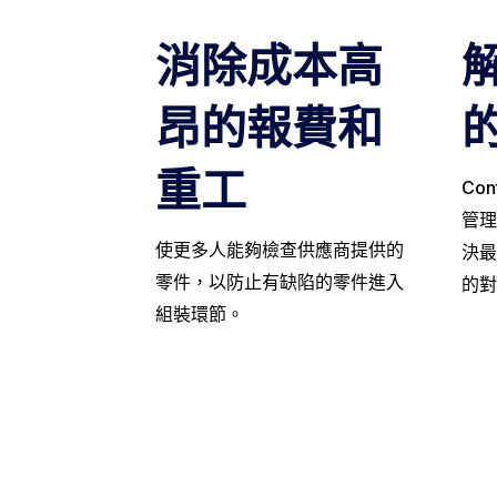
消除成本高
昂的報費和
重工
Co
管理
使更多人能夠檢查供應商提供的
決最
零件，以防止有缺陷的零件進入
的對
組裝環節。