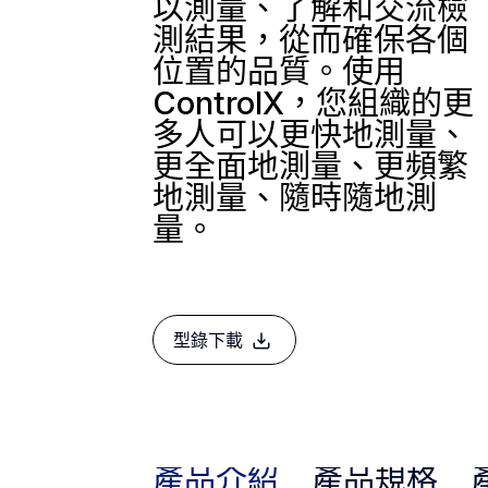
以測量、了解和交流檢
測結果，從而確保各個
位置的品質。使用
ControlX，您組織的更
多人可以更快地測量、
更全面地測量、更頻繁
地測量、隨時隨地測
量。
型錄下載
產品介紹
產品規格