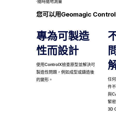
·隨時隨地測量
您可以用Geomagic Contro
專為可製造
性而設計
使用ControlX檢查原型並解決可
製造性問題，例如成型或鑄造後
任何
的變形。
件不
與CA
緊密
3D