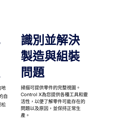
地
識別並解決
、
製造與組裝
損
問題
掃描可提供零件的完整視圖。
的地
Control X為您提供各種工具和靈
X的自
活性，以便了解零件可能存在的
輕松
問題以及原因，並保持正常生
產。