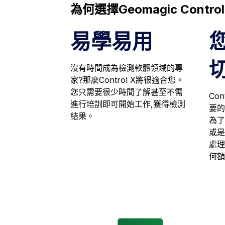
為何選擇Geomagic Control
易學易用
沒有時間成為檢測軟體領域的專
家?那麼Control X將很適合您。
您只需要很少時間了解甚至不需
Co
進行培訓即可開始工作,獲得檢測
要的
結果。
為了
或是
處理
何額