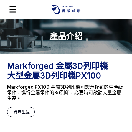
產品介紹
Markforged 金屬3D列印機
大型金屬3D列印機PX100
Markforged PX100 金屬3D列印機可製造複雜的生產級
零件，進行金屬零件的3d列印，必要時可啟動大量金屬
生產。
尚無型錄