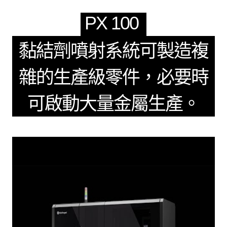
PX 100
黏結劑噴射系統可製造複
雜的生產級零件，必要時
可啟動大量金屬生產。