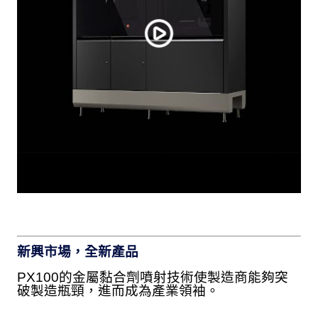
新興市場，全新產品
PX100的金屬黏合劑噴射技術使製造商能夠突
破製造瓶頸，進而成為產業領袖。