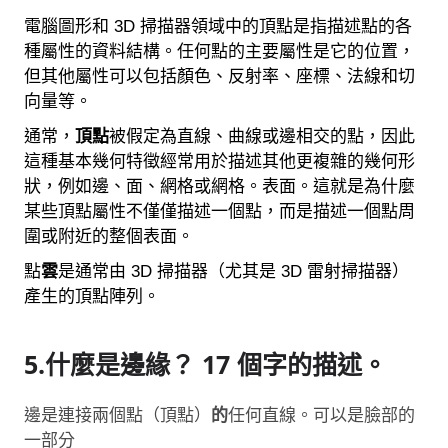
電腦圖形和 3D 掃描器領域中的頂點是指描述點的各
種屬性的資料結構。任何點的主要屬性是它的位置，
但其他屬性可以包括顏色、反射率、座標、法線和切
向量等。
通常，
頂點
被假定為直線、曲線或邊相交的點，因此
這種基本幾何特徵經常用於描述其他更複雜的幾何形
狀，例如邊、面、網格或網格。表面。這就是為什麼
某些頂點屬性不僅僅描述一個點，而是描述一個點周
圍或附近的整個表面。
點
雲
是通常由 3D 掃描器（尤其是 3D 雷射掃描器）
產生的頂點陣列。
5.什麼是邊緣？ 17 個字的描述。
邊是連接兩個點（頂點）
的
任何直線。可以是臉部的
一部分