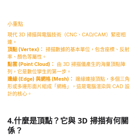
小重點
現代 3D 掃描與電腦技術（CNC、CAD/CAM）緊密相
連。
頂點 (Vertex)：
掃描數據的基本單位，包含座標、反射
率、顏色等屬性。
點雲 (Point Cloud)：
由 3D 掃描儀產生的海量頂點陣
列，它是數位孿生的第一步。
邊緣 (Edge) 與網格 (Mesh)：
邊緣連接頂點，多個三角
形或多邊形面片組成「網格」，這是電腦渲染與 CAD 設
計的核心。
4.什麼是頂點？它與 3D 掃描有何關
係？