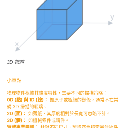
3D 物體
小重點
物理物件根據其維度特性，需要不同的掃描策略：
0D (點) 與 1D (線)：
如原子或極細的鏈條，通常不在常
規 3D 掃描的範疇。
2D (面)：
如薄紙，其厚度相對於長寬可忽略不計。
3D (體)：
如機械零件或鑄件。
實威專業建議：
針對不同尺寸，製造商會指定最佳物件