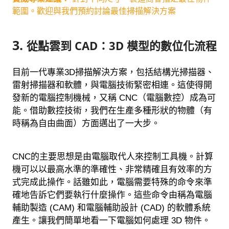
範圍。歡迎與我們預約討論最佳掃描解決方案
3.
從點雲到 CAD：3D 模型的數位化流程
目前一代專業3D掃描解決方案，包括結構光掃描器、
雷射掃描器和軟體，與電腦技術緊密相連。這使得開
發新的電腦控制機械，又稱 CNC（電腦數控）成為可
能。借助數控技術，我們在生產多種形狀的物體（有
時稱為自由曲面）方面邁出了一大步。
CNC的主要思想是由電腦取代人來控制工具機。計算
機可以以最高水準的準確性、非常精確且有效率的方
式完成此操作。話雖如此，電腦需要特殊的命令來準
確地告訴它們要執行什麼操作。這些命令由稱為電腦
輔助製造 (CAM) 和電腦輔助設計 (CAD) 的軟體系統
產生。讓我們簡單地看一下電腦如何處理 3D 物件。