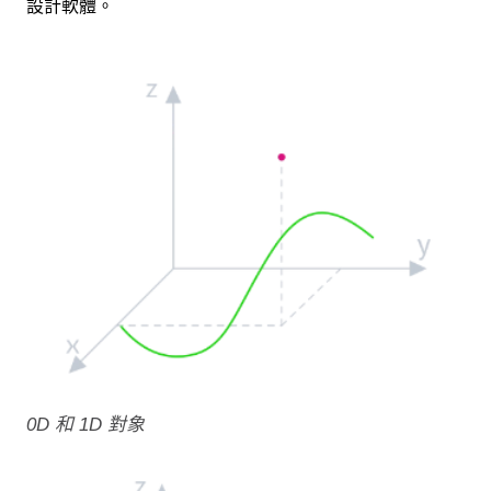
設計軟體。
0D 和 1D 對象