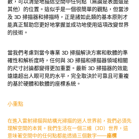
數，可以清楚地描述空間中任何點（無論是表面還是
其他）的位置。這似乎是一個很簡單的觀點，但當涉
及 3D 掃描器和掃描時，正是諸如此類的基本原則才
能真正幫助您更好地掌握並成功地使用這項改變世界
的技術。
當我們考慮到當今專業 3D 掃描解決方案和軟體的準
確性和解析度時，任何與 3D 掃描和掃描器領域相關
的尺寸討論都變得更加重要。最新 3D 掃描器的效能
遠遠超出人眼可見的水平，完全取決於可靠且可重複
的基於硬體和軟體的座標系統。
小重點
在進入雷射掃描與結構光掃描的迷人世界前，我們必須先
理解空間的本質。我們生活在一個三維（3D）世界，這
意味著空間中的任何點都能透過三個數字——
座標