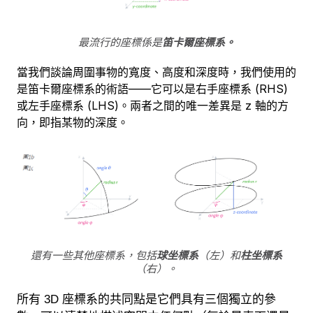
最流行的座標係是
笛卡爾座標系。
當我們談論周圍事物的寬度、高度和深度時，我們使用的
是笛卡爾座標系的術語——它可以是右手座標系 (RHS)
或左手座標系 (LHS)。兩者之間的唯一差異是 z 軸的方
向，即指某物的深度。
還有一些其他座標系，包括
球坐標系
（左）和
柱坐標系
（右）。
所有 3D 座標系的共同點是它們具有三個獨立的參