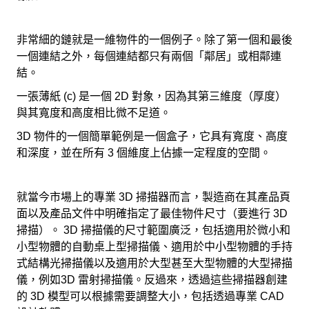
非常細的鏈就是一維物件的一個例子。除了第一個和最後
一個連結之外，每個連結都只有兩個「鄰居」或相鄰連
結。
一張薄紙 (c) 是一個 2D 對象，因為其第三維度（厚度）
與其寬度和高度相比微不足道。
3D 物件的一個簡單範例是一個盒子，它具有寬度、高度
和深度，並在所有 3 個維度上佔據一定程度的空間。
就當今市場上的專業 3D 掃描器而言，製造商在其產品頁
面以及產品文件中明確指定了最佳物件尺寸（要進行 3D
掃描）。 3D 掃描儀的尺寸範圍廣泛，包括適用於微小和
小型物體的自動桌上型掃描儀、適用於中小型物體的手持
式結構光掃描儀以及適用於大型甚至大型物體的大型掃描
儀，例如3D 雷射掃描儀。反過來，透過這些掃描器創建
的 3D 模型可以根據需要調整大小，包括透過專業 CAD