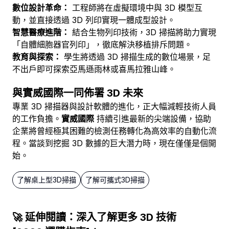
數位設計革命：
工程師將在虛擬環境中與 3D 模型互
動，並直接透過 3D 列印實現一體成型設計。
智慧醫療進階：
結合生物列印技術，3D 掃描將助力實現
「自體細胞器官列印」，徹底解決移植排斥問題。
教育與探索：
學生將透過 3D 掃描生成的數位場景，足
不出戶即可探索亞馬遜雨林或喜馬拉雅山峰。
與實威國際一同佈署 3D 未來
專業 3D 掃描器與設計軟體的進化，正大幅減輕技術人員
的工作負擔。
實威國際
持續引進最新的尖端設備，協助
企業將曾經極其困難的檢測任務轉化為高效率的自動化流
程。當談到挖掘 3D 數據的巨大潛力時，現在僅僅是個開
始。
🚀 延伸閱讀：深入了解更多 3D 技術