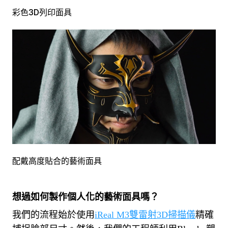
彩色3D列印面具
配戴高度貼合的藝術面具
想過如何製作個人化的藝術面具嗎？
我們的流程始於使用
iReal M3雙雷射3D掃描儀
精確