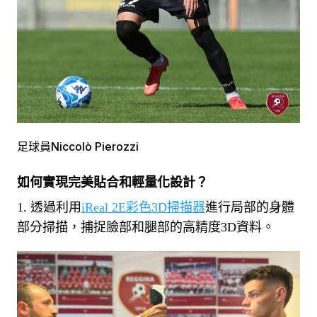
足球員Niccolò Pierozzi
如何實現完美貼合和輕量化設計？
1. 透過利用
iReal 2E彩色3D掃描器
進行局部的身體
部分掃描，捕捉臉部和腿部的高精度3D資料。