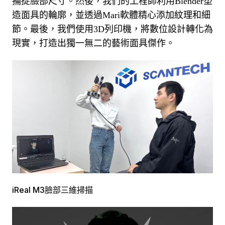
捕捉臉部尺寸。
然後，我們的工程師利用Blender塑
造面具的輪廓，並透過Mari軟體精心添加紋理和細
節。
最後，我們使用3D列印機，將數位設計轉化為
現實，打造出獨一無二的藝術面具傑作。
iReal M3臉部三維掃描