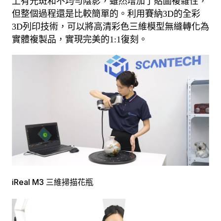
上有光斑和不均勻陰影，雖然增加了貼圖複雜性，
但整個過程還是比較簡單的。
利用賽納3D的全彩
3D列印技術，可以將高清彩色三維模型無縫轉化為
實體複製品，實現完美的1:1復刻。
iReal M3 三維掃描花瓶