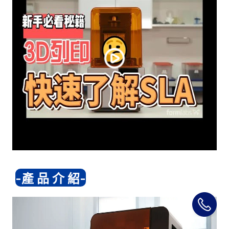
-產 品 介 紹-