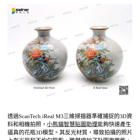
透過ScanTech iReal M3三維掃描器準確捕捉的3D資
小熊貓智慧貼圖助理
料和相機拍照，
能夠快速產生
逼真的花瓶3D模型。
其反光材質，導致拍攝的照片