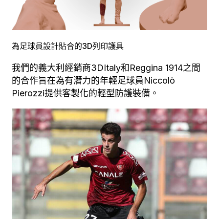
為足球員設計貼合的3D列印護具
我們的義大利經銷商3DItaly和Reggina 1914之間
的合作旨在為有潛力的年輕足球員Niccolò
Pierozzi提供客製化的輕型防護裝備。