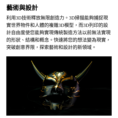
藝術與設計
利用3D技術釋放無限創造力。
3D掃描能夠捕捉現
實世界物件和人體的複雜3D模型，而3D列印的設
計自由度使您能夠實現傳統製造方法以前無法實現
的形狀、結構和概念。
快速將您的想法變為現實，
突破創意界限，探索藝術和設計的新領域。