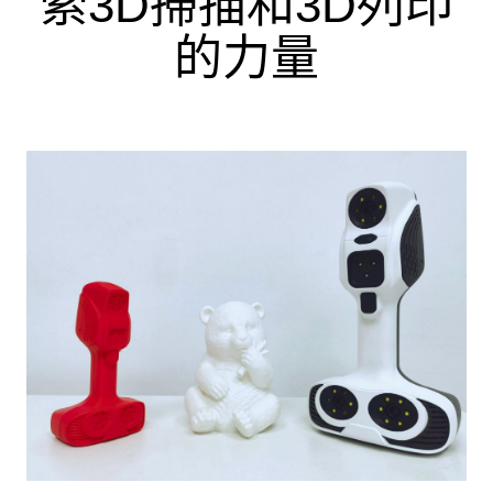
索3D掃描和3D列印
的力量