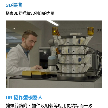
3D掃描
探索3D掃描和3D列印的力量
UR 協作型機器人
讓螺絲鎖附、插件及組裝等應用更精準而一致